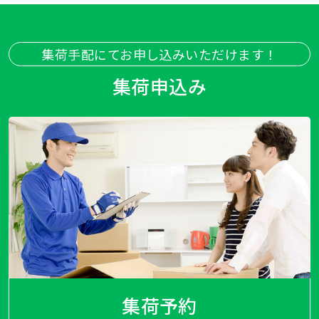
集荷手配にてお申し込みいただけます！
集荷申込み
集荷予約