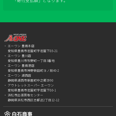
「寄付支払額」となります。
エーワン 豊橋本店
愛知県豊橋市岩屋町字岩屋下85-21
エーワン 豊川店
愛知県豊川市牧野町一丁目3番地
エーワン 豊橋港店
愛知県豊橋市神野新田町ヨノ割40-2
エーワン 湖西店
静岡県湖西市新居町中之郷3990
アウトレットスーパー エーワン
愛知県豊橋市岩屋町字岩屋下80-1
浜松市出張買取センター
静岡県浜松市西区志都呂2丁目12-12