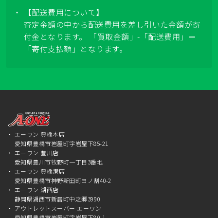
【配送費用について】
査定金額の中から配送費用を差し引いた金額が寄
付金となります。 「買取金額」-「配送費用」＝
「寄付支払額」となります。
エーワン 豊橋本店
愛知県豊橋市岩屋町字岩屋下85-21
エーワン 豊川店
愛知県豊川市牧野町一丁目3番地
エーワン 豊橋港店
愛知県豊橋市神野新田町ヨノ割40-2
エーワン 湖西店
静岡県湖西市新居町中之郷3990
アウトレットスーパー エーワン
愛知県豊橋市岩屋町字岩屋下80-1