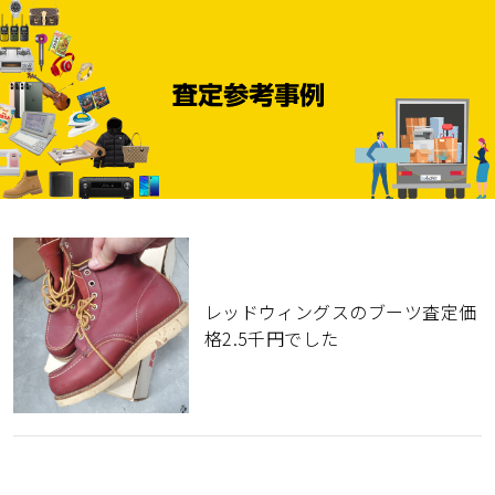
レッドウィングスのブーツ査定価
格2.5千円でした