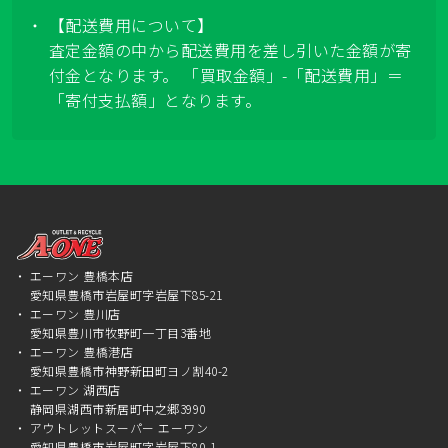
【配送費用について】
査定金額の中から配送費用を差し引いた金額が寄
付金となります。 「買取金額」-「配送費用」＝
「寄付支払額」となります。
エーワン 豊橋本店
愛知県豊橋市岩屋町字岩屋下85-21
エーワン 豊川店
愛知県豊川市牧野町一丁目3番地
エーワン 豊橋港店
愛知県豊橋市神野新田町ヨノ割40-2
エーワン 湖西店
静岡県湖西市新居町中之郷3990
アウトレットスーパー エーワン
愛知県豊橋市岩屋町字岩屋下80-1